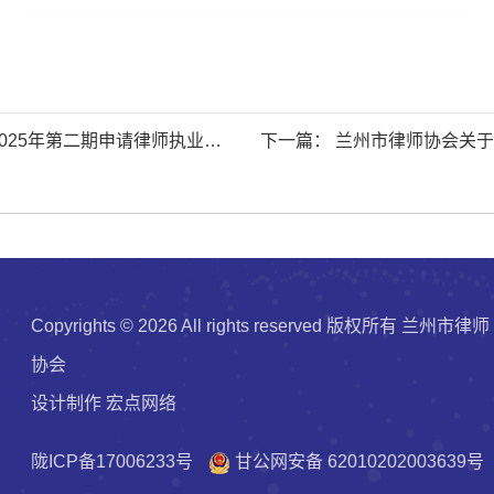
下一篇： 兰州市律师协会关于转发《甘肃省律师协会 关于举办202
6年度第一期申请
Copyrights ©
2026 All rights reserved 版权所有 兰州市律师
协会
设计制作
宏点网络
陇ICP备17006233号
甘公网安备 62010202003639号