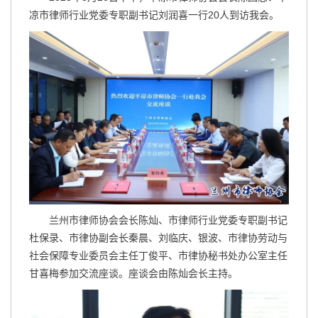
凉市律师行业党委专职副书记刘润喜一行20人到访我会。
兰州市律师协会会长陈灿、市律师行业党委专职副书记
杜保录、市律协副会长秦晨、刘临庆、银波、市律协劳动与
社会保障专业委员会主任丁俊平、市律协秘书处办公室主任
甘喜梅参加交流座谈。座谈会由陈灿会长主持。