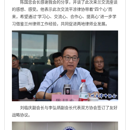
陈国忠会长感谢我会的分享，并谈了此次来兰交流座谈
的感想、感受。他表示此次交流平凉律协带着“四个心”而
来，希望通过“学习心、交流心、合作心、提高心”进一步学
习借鉴兰州律师工作经验，共同促进两地律师业发展。
刘临庆副会长与李弘炳副会长代表双方协会签订了友好
战略协议。