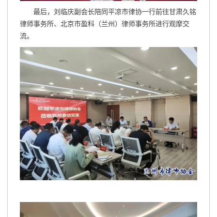
最后，刘临庆副会长陪同平凉市律协一行前往甘肃久铭
律师事务所、北京市盈科（兰州）律师事务所进行观摩交
流。