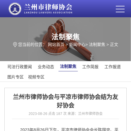
法制聚焦
您当前的位置：
网站首页
>
新闻中心
>
法制聚焦
> 正文
法制聚焦
司法行政要闻
业务动态
工作简报
工作报道
图片专区
视频专区
兰州市律师协会与平凉市律师协会结为友
好协会
2023-08-26
点击 187 次
来源：兰州市律师协会
2023年8月26日下午，平凉市律师协会会长陈国忠、平