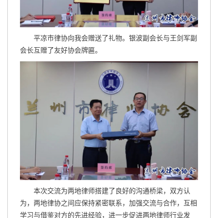
平凉市律协向我会赠送了礼物。银波副会长与王剑军副
会长互赠了友好协会牌匾。
本次交流为两地律师搭建了良好的沟通桥梁，双方认
为，两地律协之间应保持紧密联系，加强交流与合作，互相
学习与借鉴对方的先进经验，进一步促进两地律师行业发